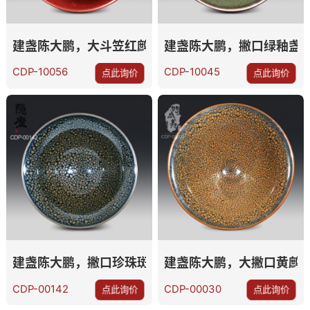
建盏陈大鹏，大斗笠红鹧鸪
建盏陈大鹏，撇口绿釉盏
CDP-10056
CDP-10045
点此询价
点此询价
建盏陈大鹏，撇口珍珠斑
建盏陈大鹏，大撇口黄鹧
CDP-00142
CDP-00030
点此询价
点此询价