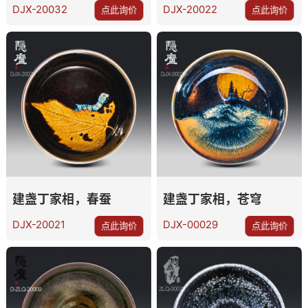
DJX-20032
DJX-20022
点此询价
点此询价
建盏丁家相，春蚕
建盏丁家相，苍穹
DJX-20021
DJX-00029
点此询价
点此询价