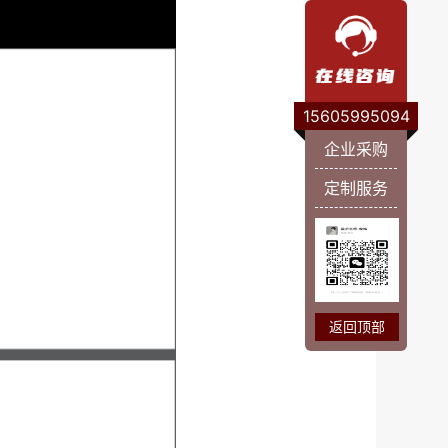
15605995094
企业采购
定制服务
返回顶部