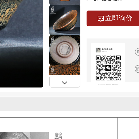

立即询价